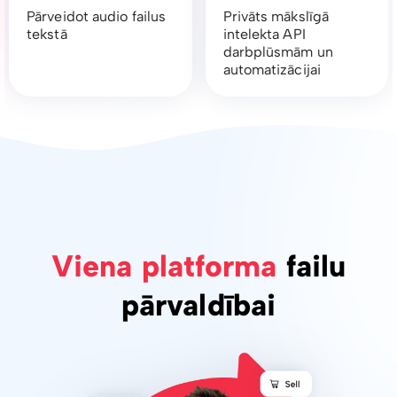
Pārveidot audio failus
Privāts mākslīgā
tekstā
intelekta API
darbplūsmām un
automatizācijai
Viena platforma
failu
pārvaldībai