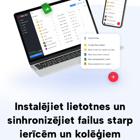
Instalējiet lietotnes un
sinhronizējiet failus starp
ierīcēm un kolēģiem