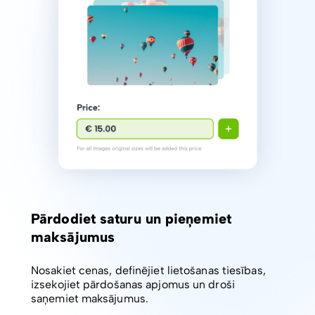
Pārdodiet saturu un pieņemiet
maksājumus
Nosakiet cenas, definējiet lietošanas tiesības,
izsekojiet pārdošanas apjomus un droši
saņemiet maksājumus.