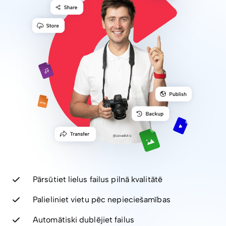
Pārsūtiet lielus failus pilnā kvalitātē
Palieliniet vietu pēc nepieciešamības
Automātiski dublējiet failus