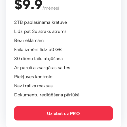
$9.9
/mēnesī
2TB paplašināma krātuve
Līdz pat 3x ātrāks ātrums
Bez reklāmām
Faila izmērs līdz 50 GB
30 dienu failu atgūšana
Ar paroli aizsargātas saites
Piekļuves kontrole
Nav trafika maksas
Dokumentu rediģēšana pārlūkā
Uzlabot uz PRO