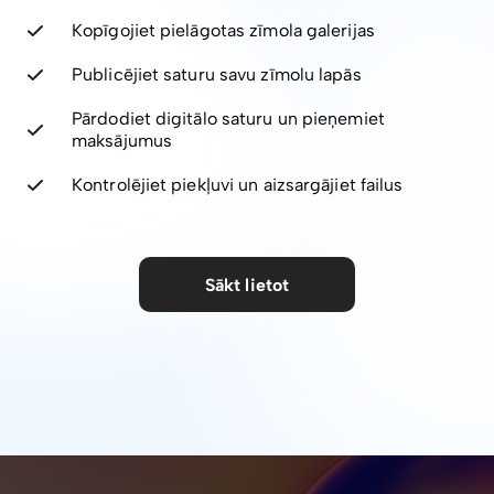
Kopīgojiet pielāgotas zīmola galerijas
Publicējiet saturu savu zīmolu lapās
Pārdodiet digitālo saturu un pieņemiet
maksājumus
Kontrolējiet piekļuvi un aizsargājiet failus
Sākt lietot