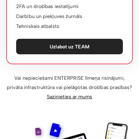
2FA un drošības iestatījumi
Darbību un piekļuves žurnāls
Tehniskais atbalsts
Uzlabot uz TEAM
Vai nepieciešami ENTERPRISE līmeņa risinājumi,
privāta infrastruktūra vai pielāgotas drošības prasības?
Sazinieties ar mums