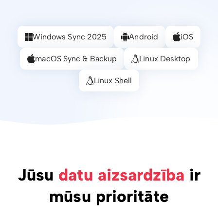
Windows Sync 2025
Android
iOS
macOS Sync & Backup
Linux Desktop
Linux Shell
Jūsu
datu aizsardzība
ir
mūsu prioritāte