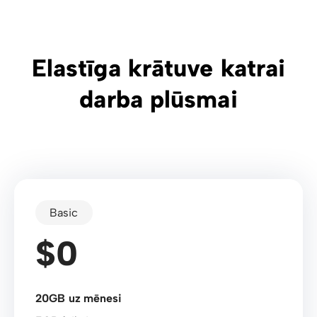
Elastīga krātuve katrai
darba plūsmai
Basic
$0
20GB uz mēnesi