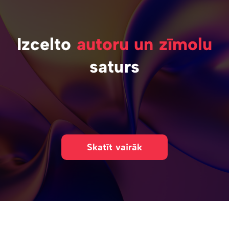
Izcelto
autoru un zīmolu
saturs
Skatīt vairāk