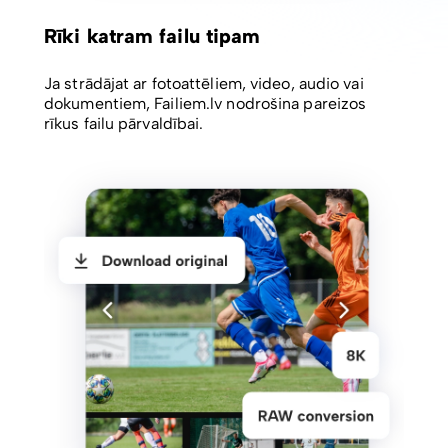
Rīki katram failu tipam
Ja strādājat ar fotoattēliem, video, audio vai
dokumentiem, Failiem.lv nodrošina pareizos
rīkus failu pārvaldībai.