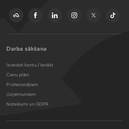
Darba sākšana
Izveidot kontu / Ienākt
Cenu plāni
Profesionāļiem
Uzņēmumiem
Noteikumi un GDPR