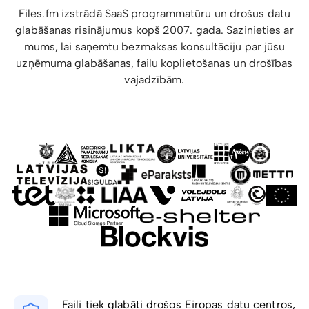
Files.fm izstrādā SaaS programmatūru un drošus datu
glabāšanas risinājumus kopš 2007. gada. Sazinieties ar
mums, lai saņemtu bezmaksas konsultāciju par jūsu
uzņēmuma glabāšanas, failu koplietošanas un drošības
vajadzībām.
Faili tiek glabāti drošos Eiropas datu centros,