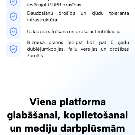
ievērojot GDPR prasības.
Daudzslāņu drošība un kļūdu toleranta
infrastruktūra
Uzlabota šifrēšana un droša autentifikācija
Biznesa plānos ietilpst līdz pat 5 gadu
dublējumkopijas, failu versijas un drošības
žurnāls
Viena platforma
glabāšanai, koplietošanai
un mediju darbplūsmām