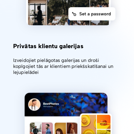
Privātas klientu galerijas
Izveidojiet pielāgotas galerijas un droši
kopīgojiet tās ar klientiem priekšskatīšanai un
lejupielādei