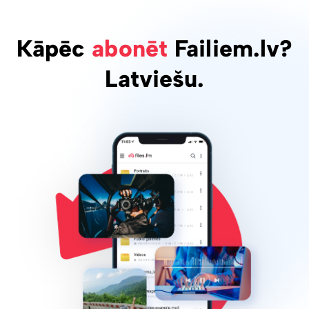
Kāpēc
abonēt
Failiem.lv?
Latviešu.