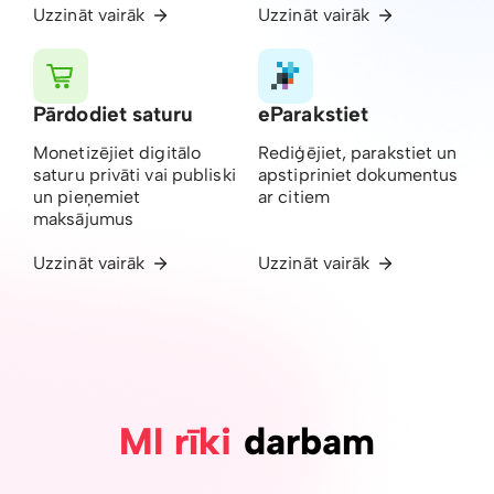
Uzzināt vairāk
Uzzināt vairāk
Pārdodiet saturu
eParakstiet
Monetizējiet digitālo
Rediģējiet, parakstiet un
saturu privāti vai publiski
apstipriniet dokumentus
un pieņemiet
ar citiem
maksājumus
Uzzināt vairāk
Uzzināt vairāk
MI rīki
darbam