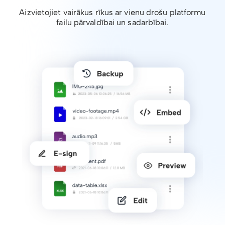
Aizvietojiet vairākus rīkus ar vienu drošu platformu
failu pārvaldībai un sadarbībai.