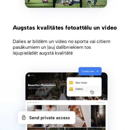
Augstas kvalitātes fotoattēlu un video
Dalies ar bildēm un video no sporta vai citiem
pasākumiem un ļauj dalībniekiem tos
lejupielādēt augstā kvalitātē