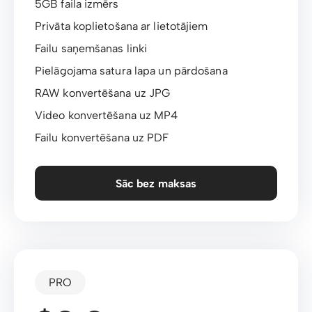
5GB faila izmērs
Privāta koplietošana ar lietotājiem
Failu saņemšanas linki
Pielāgojama satura lapa un pārdošana
RAW konvertēšana uz JPG
Video konvertēšana uz MP4
Failu konvertēšana uz PDF
Sāc bez maksas
PRO