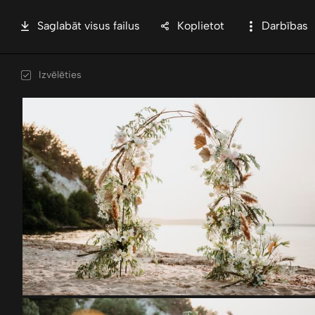
Saglabāt visus failus
Koplietot
Darbības
Izvēlēties