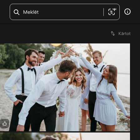
AI
Kārtot