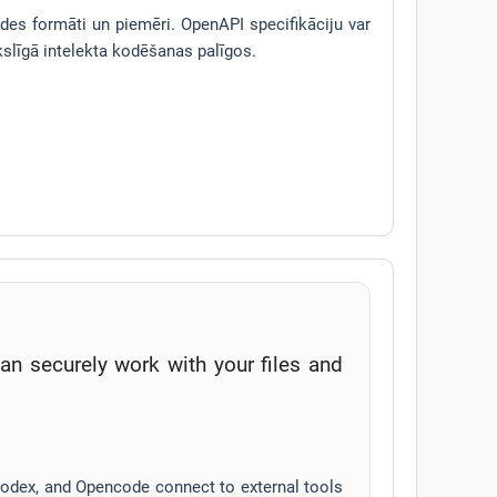
ildes formāti un piemēri. OpenAPI specifikāciju var
slīgā intelekta kodēšanas palīgos.
n securely work with your files and
Codex, and Opencode connect to external tools