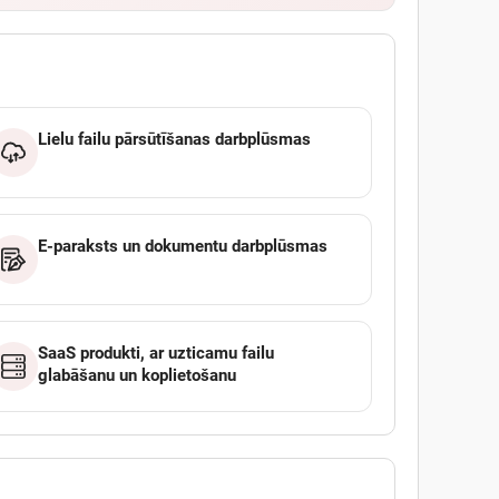
Lielu failu pārsūtīšanas darbplūsmas
E-paraksts un dokumentu darbplūsmas
SaaS produkti, ar uzticamu failu
glabāšanu un koplietošanu