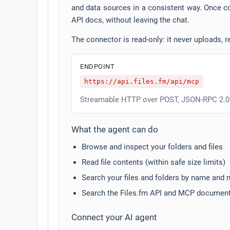
and data sources in a consistent way. Once co
API docs, without leaving the chat.
The connector is read-only: it never uploads, r
ENDPOINT
https://api.files.fm/api/mcp
Streamable HTTP over POST, JSON-RPC 2.0
What the agent can do
Browse and inspect your folders and files
Read file contents (within safe size limits)
Search your files and folders by name and
Search the Files.fm API and MCP document
Connect your AI agent