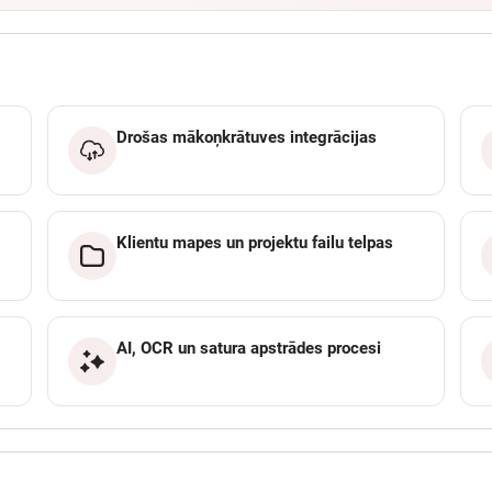
Drošas mākoņkrātuves integrācijas
Klientu mapes un projektu failu telpas
AI, OCR un satura apstrādes procesi