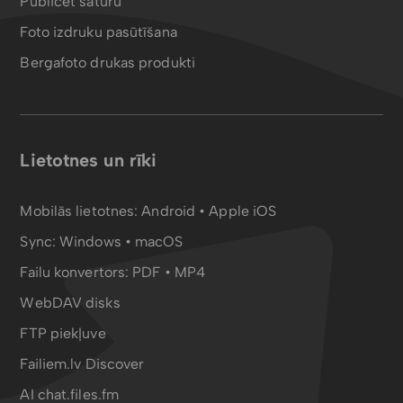
Publicēt saturu
Foto izdruku pasūtīšana
Bergafoto drukas produkti
Lietotnes un rīki
Mobilās lietotnes:
Android
•
Apple iOS
Sync:
Windows • macOS
Failu konvertors:
PDF
•
MP4
WebDAV disks
FTP piekļuve
Failiem.lv Discover
AI chat.files.fm