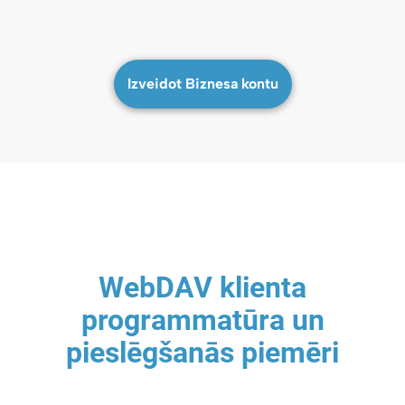
Izveidot Biznesa kontu
WebDAV klienta
programmatūra un
pieslēgšanās piemēri