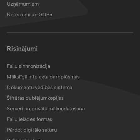
Uzņēmumiem
Noteikumi un GDPR
Risinājumi
Failu sinhronizācija
Mākslīgā intelekta darbplūsmas
Dokumentu vadības sistēma
Šifrētas dublējumkopijas
Serveri un privātā mākoņdatošana
Failu ielādes formas
Pārdot digitālo saturu