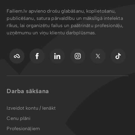
Failiem.lv apvieno drošu glabāšanu, koplietošanu,
publicēšanu, satura pārvaldību un mākslīgā intelekta
rīkus, lai organizētu failus un paātrinātu profesionāļu,
uzņēmumu un viņu klientu darbplūsmas.
Darba sākšana
Izveidot kontu / Ienākt
Cenu plāni
Profesionāļiem