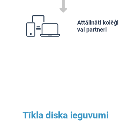
Attālināti kolēģi
vai partneri
Tīkla diska ieguvumi