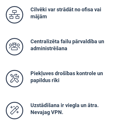
Cilvēki var strādāt no ofisa vai
mājām
Centralizēta failu pārvaldība un
administrēšana
Piekļuves drošības kontrole un
papildus rīki
Uzstādīšana ir viegla un ātra.
Nevajag VPN.