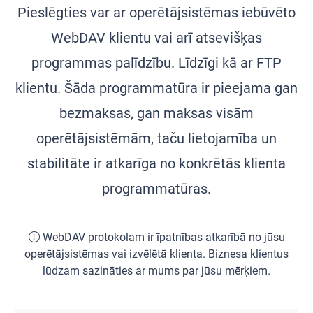
Pieslēgties var ar operētājsistēmas iebūvēto
WebDAV klientu vai arī atsevišķas
programmas palīdzību. Līdzīgi kā ar FTP
klientu. Šāda programmatūra ir pieejama gan
bezmaksas, gan maksas visām
operētājsistēmām, taču lietojamība un
stabilitāte ir atkarīga no konkrētās klienta
programmatūras.
WebDAV protokolam ir īpatnības atkarībā no jūsu
operētājsistēmas vai izvēlētā klienta. Biznesa klientus
lūdzam sazināties ar mums par jūsu mērķiem.