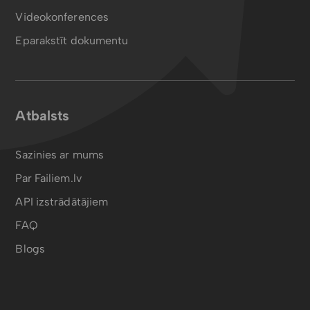
Videokonferences
Eparakstīt dokumentu
Atbalsts
Sazinies ar mums
Par Failiem.lv
API izstrādātājiem
FAQ
Blogs