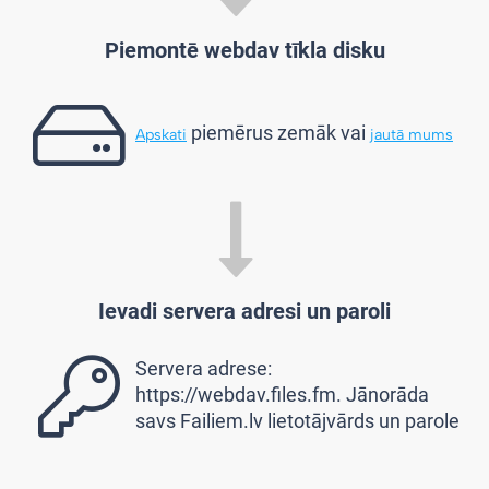
Piemontē webdav tīkla disku
piemērus zemāk vai
Apskati
jautā mums
Ievadi servera adresi un paroli
Servera adrese:
https://webdav.files.fm. Jānorāda
savs Failiem.lv lietotājvārds un parole