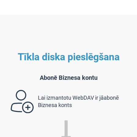
Tīkla diska pieslēgšana
Abonē Biznesa kontu
Lai izmantotu WebDAV ir jāabonē
Biznesa konts