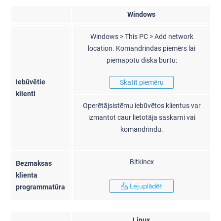
Windows
Windows > This PC > Add network
location. Komandrindas piemērs lai
piemapotu diska burtu:
Iebūvētie
Skatīt piemēru
klienti
Operētājsistēmu iebūvētos klientus var
izmantot caur lietotāja saskarni vai
komandrindu.
Bitkinex
Bezmaksas
klienta
Lejuplādēt
programmatūra
Linux