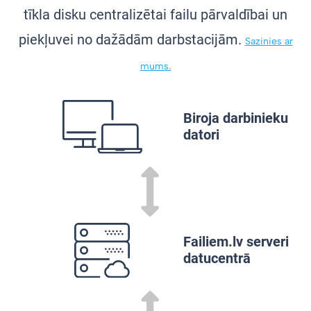
tīkla disku centralizētai failu pārvaldībai un
piekļuvei no dažādām darbstacijām.
Sazinies ar
mums.
Biroja darbinieku
datori
Failiem.lv serveri
datucentrā