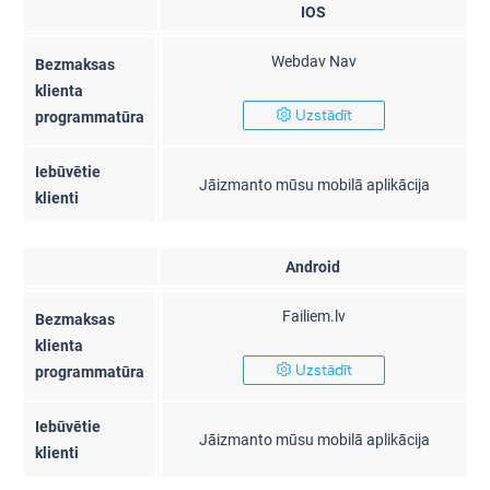
IOS
Webdav Nav
Bezmaksas
klienta
Uzstādīt
programmatūra
Iebūvētie
Jāizmanto mūsu mobilā aplikācija
klienti
Android
Failiem.lv
Bezmaksas
klienta
Uzstādīt
programmatūra
Iebūvētie
Jāizmanto mūsu mobilā aplikācija
klienti