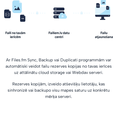
Ar Files.fm Sync, Backup vai Duplicati programmām var
automātiski veidot failu rezerves kopijas no tavas ierīces
uz attālinātu cloud storage vai Webdav serveri.
Rezerves kopijām, izveido atševišķu lietotāju, kas
sinhronizē vai backupo visu mapes saturu uz konkrētu
mērķa serveri.