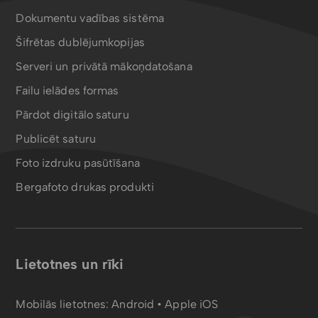
Dokumentu vadības sistēma
Šifrētas dublējumkopijas
Serveri un privātā mākoņdatošana
Failu ielādes formas
Pārdot digitālo saturu
Publicēt saturu
Foto izdruku pasūtīšana
Bergafoto drukas produkti
Lietotnes un rīki
Mobilās lietotnes:
Android
•
Apple iOS