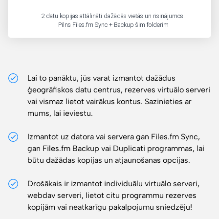
Lai to panāktu, jūs varat izmantot dažādus
ģeogrāfiskos datu centrus, rezerves virtuālo serveri
vai vismaz lietot vairākus kontus. Sazinieties ar
mums, lai ieviestu.
Izmantot uz datora vai servera gan Files.fm Sync,
gan Files.fm Backup vai Duplicati programmas, lai
būtu dažādas kopijas un atjaunošanas opcijas.
Drošākais ir izmantot individuālu virtuālo serveri,
webdav serveri, lietot citu programmu rezerves
kopijām vai neatkarīgu pakalpojumu sniedzēju!