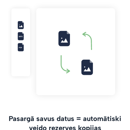
Pasargā savus datus = automātiski
veido rezerves kopijas