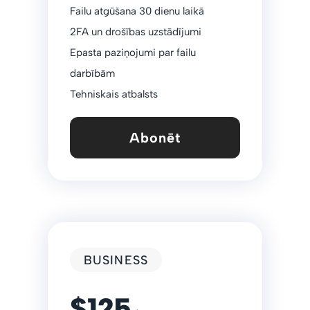
Failu atgūšana 30 dienu laikā
2FA un drošības uzstādījumi
Epasta paziņojumi par failu
darbībām
Tehniskais atbalsts
Abonēt
BUSINESS
$125