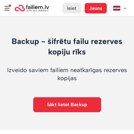
Ieiet
Jauns
Backup - šifrētu failu rezerves
kopiju rīks
Izveido saviem failiem neatkarīgas rezerves
kopijas
Sākt lietot Backup