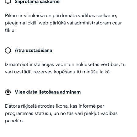
Saprotama saskarne
Rīkam ir vienkārša un pārdomāta vadības saskarne,
pieejama lokāli web pārlūkā vai administratoram caur
tīklu.
Ātra uzstādīšana
Izmantojot instalācijas vedni un noklusētās vērtības, tu
vari uzstādīt rezerves kopēšanu 10 minūšu laikā.
Vienkārša lietošana adminam
Datora rīkjoslā atrodas ikona, kas informē par
programmas statusu, un no tās vari piekļūt vadības
panelim.