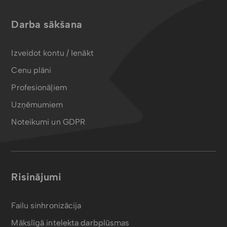
Darba sākšana
Izveidot kontu / Ienākt
Cenu plāni
Profesionāļiem
Uzņēmumiem
Noteikumi un GDPR
Risinājumi
Failu sinhronizācija
Mākslīgā intelekta darbplūsmas