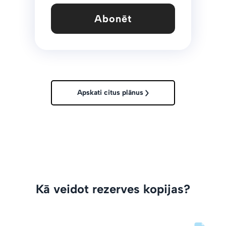
Abonēt
Apskati citus plānus
Kā veidot rezerves kopijas?