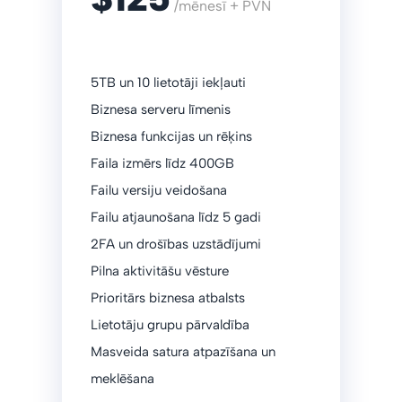
/mēnesī + PVN
5TB un 10 lietotāji iekļauti
Biznesa serveru līmenis
Biznesa funkcijas un rēķins
Faila izmērs līdz 400GB
Failu versiju veidošana
Failu atjaunošana līdz 5 gadi
2FA un drošības uzstādījumi
Pilna aktivitāšu vēsture
Prioritārs biznesa atbalsts
Lietotāju grupu pārvaldība
Masveida satura atpazīšana un
meklēšana